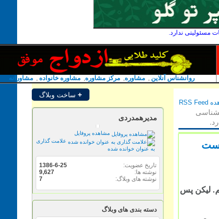
ئولیتی ندارد.
روانشناس آنلاین
,
مشاوره
,
مرکز مشاوره
,
مشاوره خانواده
,
مشاورانه
+
ساخت وبلاگ
سی
مدیرهمدردی
مشاهده پروفایل
علامت گذاری
به عنوان خوانده شده
تاریخ عضویت
1386-6-25
نوشته ها
9,627
نوشته های وبلاگ
7
لیکن پس
دسته بندی های وبلاگ