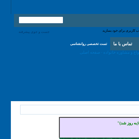
جست و جوی پیشرفته
اس با ما
تست تخصصی روانشناسی
وز شد)"