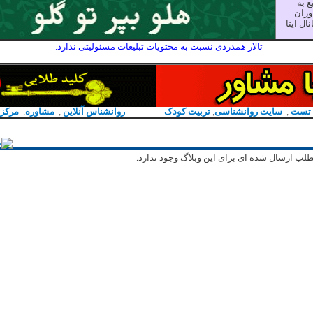
 به
وران
ال ایتا
تالار همدردی نسبت به محتویات تبلیغات مسئولیتی ندارد.
 تست
,
سایت روانشناسی
,
تربیت کودک
روانشناس آنلاین
,
مشاوره
,
مرکز 
طلب ارسال شده ای برای این وبلاگ وجود ندارد.