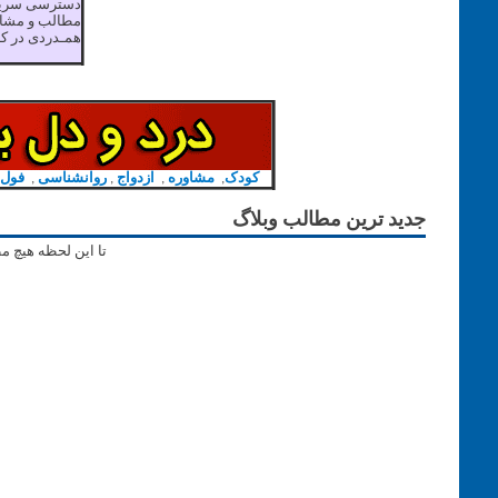
دسترسی سریع
مطالب و مشا
همـدردی در کان
کودک
,
مشاوره
,
ازدواج
,
روانشناسی
,
فول
جدید ترین مطالب وبلاگ
تا این لحظه هیچ م